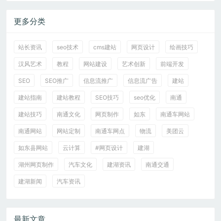
更多分类
站长资讯
seo技术
cms建站
网页设计
绘画技巧
汉风艺术
教程
网站建设
艺术创新
前端开发
SEO
SEO推广
信息流推广
信息流广告
建站
建站指南
建站教程
SEO技巧
seo优化
南通
建站技巧
南通文化
网页制作
如东
南通车网站
南通网站
网站定制
南通车网点
物流
美团云
如东县网站
云计算
#网页设计
建湖
湖州网页制作
汽车文化
建湖资讯
南通交通
建湖新闻
汽车资讯
最新文章