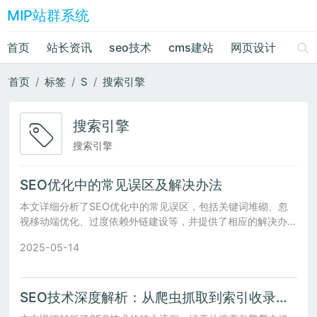
MIP站群系统
首页
站长资讯
seo技术
cms建站
网页设计
绘画
首页
标签
S
搜索引擎
搜索引擎
搜索引擎
SEO优化中的常见误区及解决办法
本文详细分析了SEO优化中的常见误区，包括关键词堆砌、忽
视移动端优化、过度依赖外链建设等，并提供了相应的解决办
法，帮助您更好地提升网站排名和流量。
2025-05-14
SEO技术深度解析：从爬虫抓取到索引收录全流程