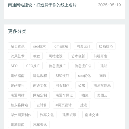
南通网站建设：打造属于你的线上名片
2025-05-19
更多分类
站长资讯
seo技术
cms建站
网页设计
绘画技巧
汉风艺术
教程
网站建设
艺术创新
前端开发
SEO
SEO推广
信息流推广
信息流广告
建站
建站指南
建站教程
SEO技巧
seo优化
南通
建站技巧
南通文化
网页制作
如东
南通车网站
南通网站
网站定制
南通车网点
物流
美团云
如东县网站
云计算
#网页设计
建湖
湖州网页制作
汽车文化
建湖资讯
南通交通
建湖新闻
汽车资讯