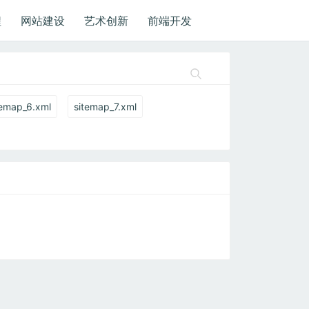
程
网站建设
艺术创新
前端开发
temap_6.xml
sitemap_7.xml