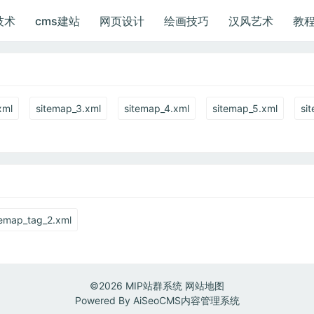
技术
cms建站
网页设计
绘画技巧
汉风艺术
教
xml
sitemap_3.xml
sitemap_4.xml
sitemap_5.xml
si
temap_tag_2.xml
©2026
MIP站群系统
网站地图
Powered By
AiSeoCMS内容管理系统