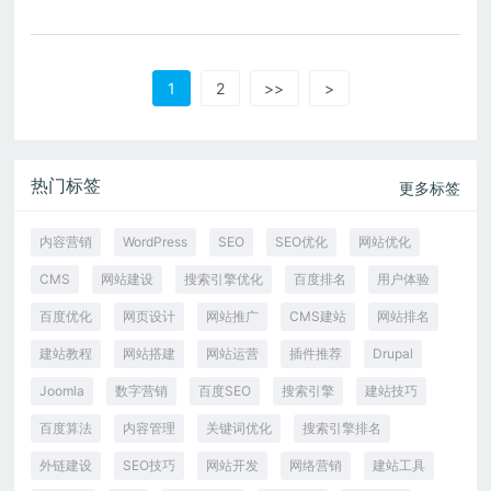
1
2
>>
>
热门标签
更多标签
内容营销
WordPress
SEO
SEO优化
网站优化
CMS
网站建设
搜索引擎优化
百度排名
用户体验
百度优化
网页设计
网站推广
CMS建站
网站排名
建站教程
网站搭建
网站运营
插件推荐
Drupal
Joomla
数字营销
百度SEO
搜索引擎
建站技巧
百度算法
内容管理
关键词优化
搜索引擎排名
外链建设
SEO技巧
网站开发
网络营销
建站工具