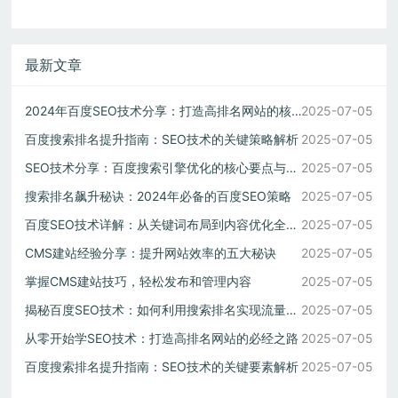
最新文章
2024年百度SEO技术分享：打造高排名网站的核心技巧
2025-07-05
百度搜索排名提升指南：SEO技术的关键策略解析
2025-07-05
SEO技术分享：百度搜索引擎优化的核心要点与实操方法
2025-07-05
搜索排名飙升秘诀：2024年必备的百度SEO策略
2025-07-05
百度SEO技术详解：从关键词布局到内容优化全攻略
2025-07-05
CMS建站经验分享：提升网站效率的五大秘诀
2025-07-05
掌握CMS建站技巧，轻松发布和管理内容
2025-07-05
揭秘百度SEO技术：如何利用搜索排名实现流量暴增
2025-07-05
从零开始学SEO技术：打造高排名网站的必经之路
2025-07-05
百度搜索排名提升指南：SEO技术的关键要素解析
2025-07-05