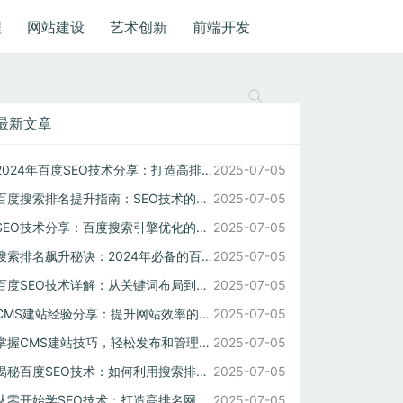
程
网站建设
艺术创新
前端开发
最新文章
2024年百度SEO技术分享：打造高排名网站的核心技巧
2025-07-05
百度搜索排名提升指南：SEO技术的关键策略解析
2025-07-05
SEO技术分享：百度搜索引擎优化的核心要点与实操方法
2025-07-05
搜索排名飙升秘诀：2024年必备的百度SEO策略
2025-07-05
百度SEO技术详解：从关键词布局到内容优化全攻略
2025-07-05
CMS建站经验分享：提升网站效率的五大秘诀
2025-07-05
掌握CMS建站技巧，轻松发布和管理内容
2025-07-05
揭秘百度SEO技术：如何利用搜索排名实现流量暴增
2025-07-05
从零开始学SEO技术：打造高排名网站的必经之路
2025-07-05