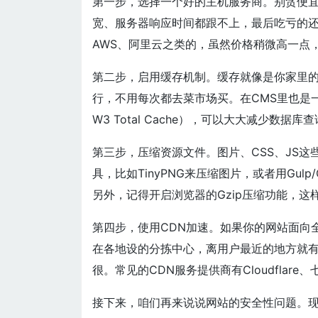
第一步，选择一个好的主机服务商。别贪便
宽、服务器响应时间都跟不上，最后吃亏的
AWS、阿里云之类的，虽然价格稍微高一点
第二步，启用缓存机制。缓存就像是你家里
行，不用每次都去菜市场买。在CMS里也是一样，
W3 Total Cache），可以大大减少数
第三步，压缩资源文件。图片、CSS、JS
具，比如TinyPNG来压缩图片，或者用Gulp
另外，记得开启浏览器的Gzip压缩功能，这
第四步，使用CDN加速。如果你的网站面向
在各地设的分拣中心，离用户最近的地方就
很。常见的CDN服务提供商有Cloudflar
接下来，咱们再来说说网站的安全性问题。