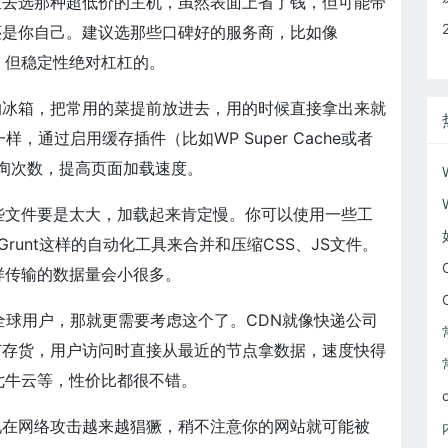
宜去选那种超低价的主机，虽然表面上省了钱，但可能带
还是你自己。建议选那些口碑好的服务商，比如像
，但稳定性绝对杠杠的。
的冰箱，把常用的菜提前放进去，用的时候直接拿出来就
通过启用缓存插件（比如WP Super Cache或者
据库查询次数，提高页面加载速度。
这些文件要是太大，加载起来肯定慢。你可以使用一些工
/Grunt这样的自动化工具来合并和压缩CSS、JS文件。
样传输的数据量会小很多。
全球用户，那就更需要考虑这个了。CDN就像快递公司
有存货，用户访问时直接从最近的节点拿数据，速度快得
e、七牛云等，性价比都很不错。
现在网络攻击越来越猖獗，稍不注意你的网站就可能被