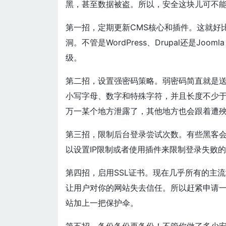
黑，甚至数据被盗。所以，安全这块儿可不
第一招，定期更新CMS核心和插件。这就好
洞。不管是WordPress、Drupal还是J
级。
第二招，设置强密码策略。弱密码简直就是
小写字母、数字和特殊字符，并且长度不少于
万一某个地方泄露了，其他地方也会跟着遭
第三招，限制后台登录尝试次数。有些黑客
以设置IP限制或者使用插件来限制登录失败
第四招，启用SSL证书。现在几乎所有的主流
让用户对你的网站失去信任。所以赶紧申请一个免费
站加上一把保护伞。