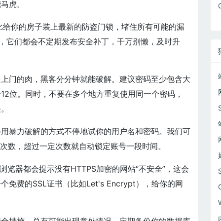
能马虎。
比给你的房子装上最新的防盗门锁，堵住所有可能的漏
oomla，它们都会不定期发布安全补丁，千万别懒，及时升
送上门的肉，黑客分分钟就能破解。建议密码至少包含大
12位。同时，不要在多个地方重复使用同一个密码，
殃。
会用暴力破解的方式不停地试你的用户名和密码。我们可
的次数，超过一定次数就自动锁定账号一段时间。
浏览器都会提示没有HTTPS加密的网站“不安全”，这会
的SSL证书（比如Let's Encrypt），给你的网