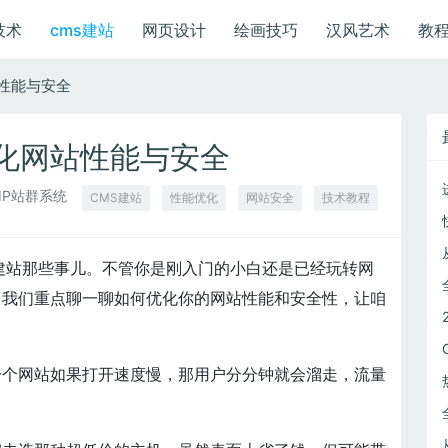
技术
cms建站
网页设计
绘画技巧
汉风艺术
教
性能与安全
化网站性能与安全
IP站群系统
CMS建站
性能优化
网站安全
技术教程
建站那些事儿。不管你是刚入门的小白还是已经玩转网
！我们重点聊一聊如何优化你的网站性能和安全性，让咱
一个网站如果打开速度慢，那用户分分钟就会溜走，流量