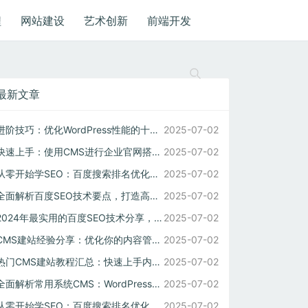
程
网站建设
艺术创新
前端开发
最新文章
进阶技巧：优化WordPress性能的十大实用方法
2025-07-02
快速上手：使用CMS进行企业官网搭建的技巧分享
2025-07-02
从零开始学SEO：百度搜索排名优化的核心策略
2025-07-02
全面解析百度SEO技术要点，打造高权重网站的秘诀
2025-07-02
2024年最实用的百度SEO技术分享，助你轻松上首页
2025-07-02
CMS建站经验分享：优化你的内容管理系统以提高性能
2025-07-02
热门CMS建站教程汇总：快速上手内容管理系统
2025-07-02
全面解析常用系统CMS：WordPress的优势与应用
2025-07-02
从零开始学SEO：百度搜索排名优化的关键策略与工具
2025-07-02