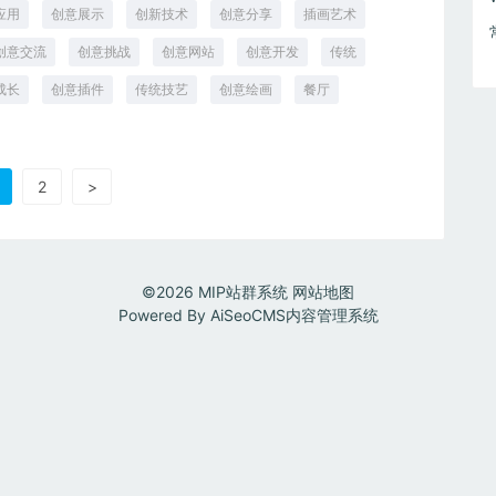
应用
创意展示
创新技术
创意分享
插画艺术
创意交流
创意挑战
创意网站
创意开发
传统
成长
创意插件
传统技艺
创意绘画
餐厅
2
>
©2026
MIP站群系统
网站地图
Powered By
AiSeoCMS内容管理系统