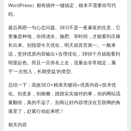
WordPress）都有插件一键搞定，根本不需要你写代
码。
最后再唠一句心态问题。SEO不是一夜暴富的生意，它
更像是种地，你得浇水、施肥、等时间，才能看到庄稼
长出来。别指望今天优化，明天就首页第一。一般来
说，坚持优质内容输出+合理优化，3到6个月就能看到
明显起色。而且一旦排名上去，流量会非常稳定，属
于‘一次投入，长期受益’的类型。
总结一下：高效SEO=精准关键词+优质内容+技术优
化。别贪多，别偷懒，踏踏实实做对的事，你的网站流
量翻倍，真的不远了。别再让好内容埋没在互联网的角
落里了，赶紧行动起来吧！
相关内容