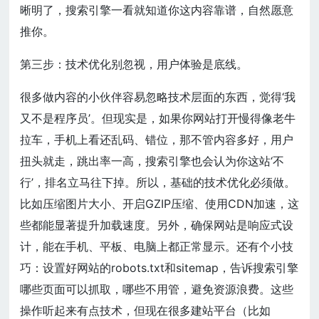
晰明了，搜索引擎一看就知道你这内容靠谱，自然愿意
推你。
第三步：技术优化别忽视，用户体验是底线。
很多做内容的小伙伴容易忽略技术层面的东西，觉得‘我
又不是程序员’。但现实是，如果你网站打开慢得像老牛
拉车，手机上看还乱码、错位，那不管内容多好，用户
扭头就走，跳出率一高，搜索引擎也会认为你这站‘不
行’，排名立马往下掉。所以，基础的技术优化必须做。
比如压缩图片大小、开启GZIP压缩、使用CDN加速，这
些都能显著提升加载速度。另外，确保网站是响应式设
计，能在手机、平板、电脑上都正常显示。还有个小技
巧：设置好网站的robots.txt和sitemap，告诉搜索引擎
哪些页面可以抓取，哪些不用管，避免资源浪费。这些
操作听起来有点技术，但现在很多建站平台（比如