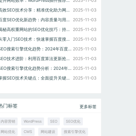
提升网站效率：WordPress插件推荐与CMS优化策略
2025-11-03
高效SEO技术分享：精准优化助力网站流量翻倍
2025-11-03
百度SEO优化新趋势：内容质量与用户体验双驱动
2025-11-03
揭秘高权重网站的SEO优化技巧：持续提升关键词排名
2025-11-03
从零入门SEO技术：快速掌握百度搜索排名规则
2025-11-03
SEO搜索引擎优化趋势：2024年百度排名规则变化应对方案
2025-11-03
SEO技术进阶：利用百度算法更新抢占搜索流量先机
2025-11-03
SEO搜索引擎优化趋势分析：2024年搜索排名新规则解读
2025-11-03
掌握SEO技术关键点：全面提升关键词排名的方法
2025-11-03
热门标签
更多标签
内容营销
WordPress
SEO
SEO优化
网站优化
CMS
网站建设
搜索引擎优化