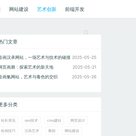
程
网站建设
艺术创新
前端开发
热门文章
绘画汉承网站，一场艺术与技术的碰撞
2025-05-25
网页画廊：探索艺术的新天地
2025-05-21
绘画氰网站，艺术与毒色的交织
2025-05-26
更多分类
站长资讯
seo技术
cms建站
网页设计
绘画技巧
汉风艺术
教程
网站建设