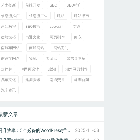
艺术创新
前端开发
SEO
SEO推广
信息流推广
信息流广告
建站
建站指南
建站教程
SEO技巧
seo优化
南通
建站技巧
南通文化
网页制作
如东
南通车网站
南通网站
网站定制
南通车网点
物流
美团云
如东县网站
云计算
#网页设计
建湖
湖州网页制作
汽车文化
建湖资讯
南通交通
建湖新闻
汽车资讯
最新文章
提升效率：5个必备的WordPress插件推荐（CMS建站必备）
2025-11-03