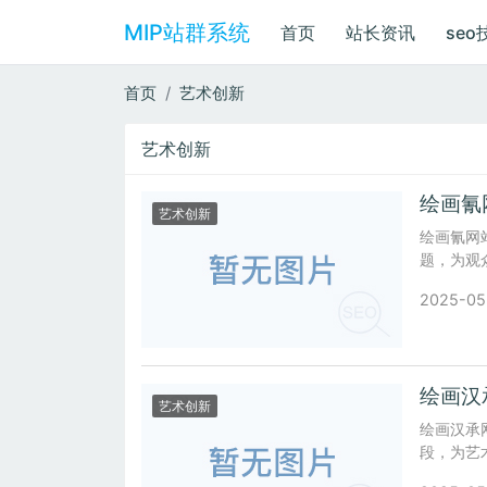
MIP站群系统
首页
站长资讯
seo
首页
艺术创新
艺术创新
绘画氰
艺术创新
绘画氰网
题，为观
2025-05
绘画汉
艺术创新
绘画汉承
段，为艺