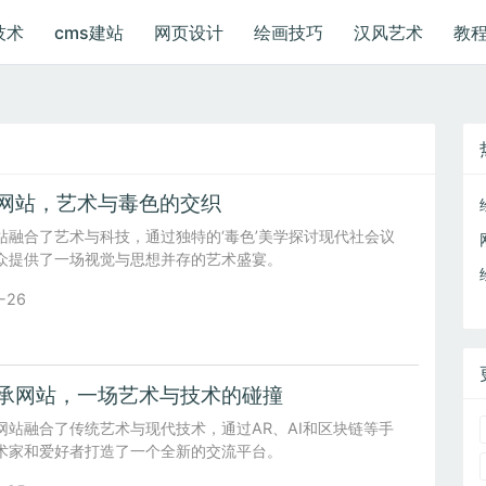
技术
cms建站
网页设计
绘画技巧
汉风艺术
教
网站，艺术与毒色的交织
站融合了艺术与科技，通过独特的‘毒色’美学探讨现代社会议
众提供了一场视觉与思想并存的艺术盛宴。
-26
承网站，一场艺术与技术的碰撞
网站融合了传统艺术与现代技术，通过AR、AI和区块链等手
术家和爱好者打造了一个全新的交流平台。