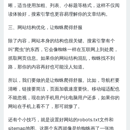
晰，适当使用加粗、列表、小标题等格式，这样不仅阅
读体验好，搜索引擎也更容易理解你的文章结构。
三、网站结构优化，让蜘蛛爬得舒服
除了内容，网站本身的结构也很关键。搜索引擎有个
叫“爬虫”的东西，它会像蜘蛛一样在互联网上到处爬，
抓取网页信息。如果你的网站结构混乱，蜘蛛找不到
路，那你的内容再好也可能没人知道。
所以，我们要做的是让蜘蛛爬得舒服。比如，导航栏要
清晰，链接要简洁，页面加载速度要快。移动端适配也
不能忽视，现在的手机用户比电脑用户还多，如果你的
网站在手机上看不了，那可就惨了。
还有个小技巧，就是设置好网站的robots.txt文件和
sitemap地图。这两个东西就像是给蜘蛛画了一张地